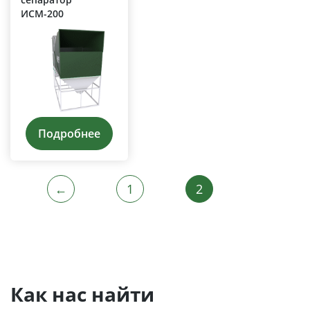
ИСМ-200
Подробнее
←
1
2
Как нас найти