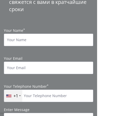
свяжется с вами в кратчайшие
сроки
*
Your Name
Your Email
*
Your Telephone Number
+1
Enter Message