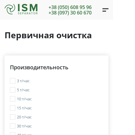
+38 (050) 608 95 96
+38 (097) 30 60 670
Первичная очистка
Производительность
3 т/час
5 т/час
10 т/час
15 т/час
20 т/час
30 т/час