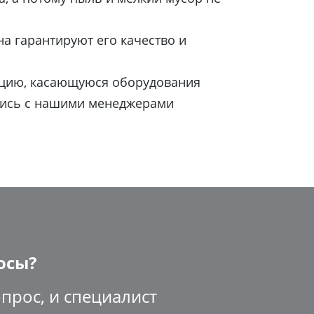
а гарантируют его качество и
ацию, касающуюся оборудования
шись с нашими менеджерами
осы?
прос, и специалист