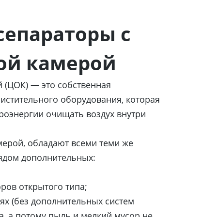
сепараторы с
ой камерой
 (ЦОК) — это собственная
истительного оборудования, которая
троэнергии очищать воздух внутри
ерой, обладают всеми теми же
рядом дополнительных:
оров открытого типа;
ях (без дополнительных систем
а, а потому пыль и мелкий мусор не