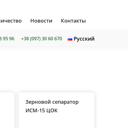
ничество
Новости
Контакты
Русский
8 95 96
+38 (097) 30 60 670
Зерновой сепаратор
ИСМ-15 ЦОК