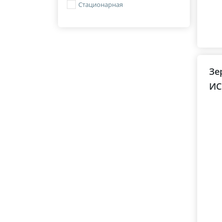
Стационарная
Зе
ИС