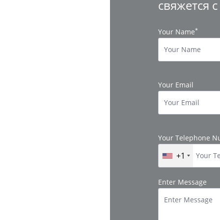
свяжется 
*
Your Name
Your Email
Your Telephone 
+1
Enter Message