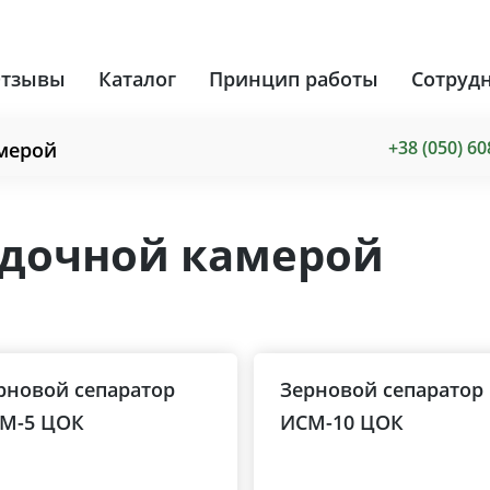
тзывы
Каталог
Принцип работы
Сотруд
+38 (050) 60
мерой
адочной камерой
рновой сепаратор
Зерновой сепаратор
М-5 ЦОК
ИСМ-10 ЦОК