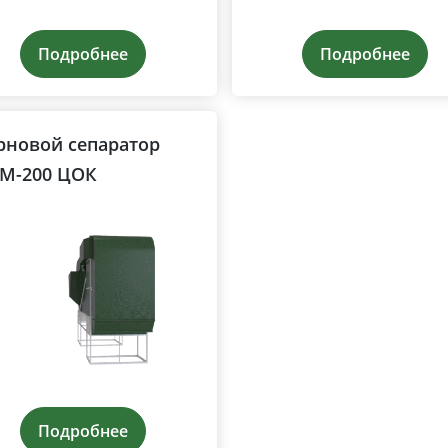
Подробнее
Подробнее
рновой сепаратор
М-200 ЦОК
Подробнее