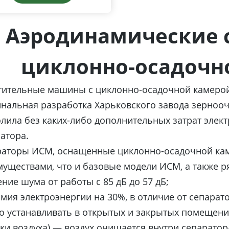
Аэродинамические 
циклонно-осадочн
тительные машины с циклонно-осадочной камерой
нальная разработка Харьковского завода зернооч
лила без каких-либо дополнительных затрат элек
атора.
раторы ИСМ, оснащенные циклонно-осадочной кам
уществами, что и базовые модели ИСМ, а также 
ние шума от работы с 85 дБ до 57 дБ;
мия электроэнергии на 30%, в отличие от сепарат
 устанавливать в открытых и закрытых помещени
ки воздуха) — воздух очищается внутри сепаратор