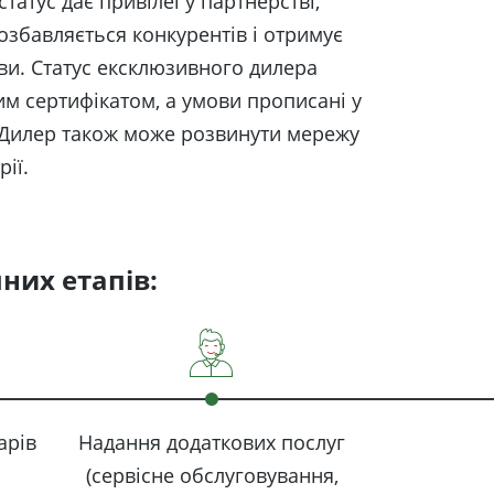
статус дає привілеї у партнерстві,
озбавляється конкурентів і отримує
ви. Статус ексклюзивного дилера
им сертифікатом, а умови прописані у
 Дилер також може розвинути мережу
ії.
них етапів:
арів
Надання додаткових послуг
(сервісне обслуговування,