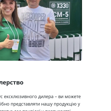
лерство
ус ексклюзивного дилера – ви можете
ібно представляти нашу продукцію у