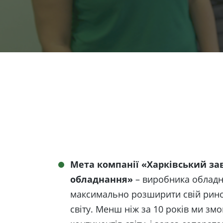
Мета компанії «Харківський за
обладнання»
– виробника обладн
максимально розширити свій рино
світу. Менш ніж за 10 років ми змо