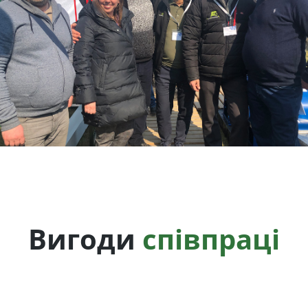
Вигоди
співпраці