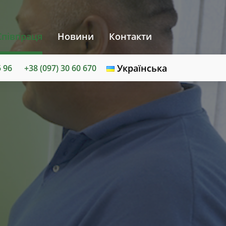
Співпраця
Новини
Контакти
Українська
5 96
+38 (097) 30 60 670