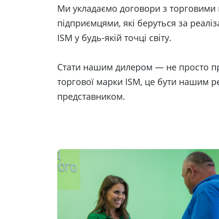
Ми укладаємо договори з торговими
підприємцями, які беруться за реалі
ISM у будь-якій точці світу.
Стати нашим дилером — не просто п
торгової марки ISM, це бути нашим 
представником.