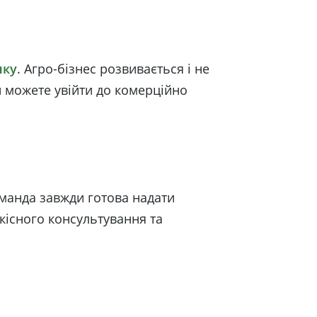
нку
. Агро-бізнес розвивається і не
и можете увійти до комерційно
оманда завжди готова надати
кісного консультування та