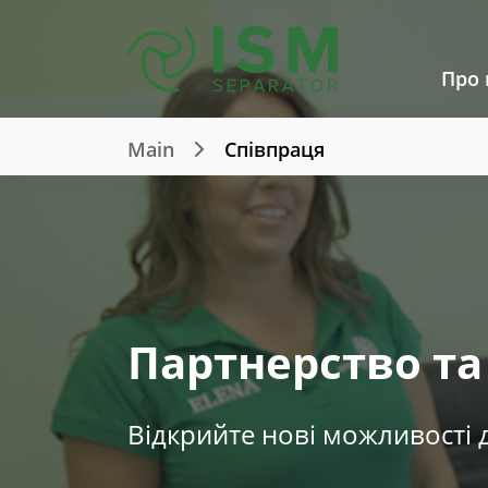
Про 
Main
Співпраця
Партнерство та
Відкрийте нові можливості д