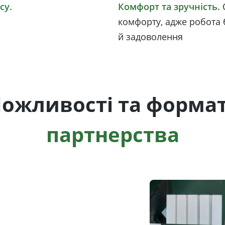
су.
Комфорт та зручність.
комфорту, адже робота 
й задоволення
ожливості та форма
партнерства