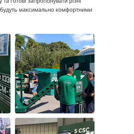
у та готові запропонувати різні
і будуть максимально комфортними