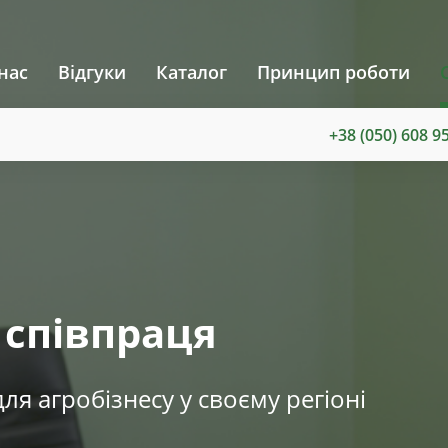
нас
Відгуки
Каталог
Принцип роботи
+38 (050) 608 9
 співпраця
ля агробізнесу у своєму регіоні