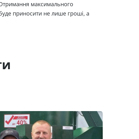
Отримання максимального
буде приносити не лише гроші, а
ти