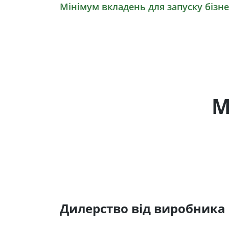
Мінімум вкладень для запуску бізне
М
Дилерство від виробника