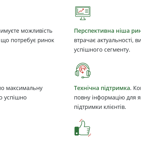
римуєте можливість
Перспективна ніша ри
, що потребує ринок
втрачає актуальності, в
успішного сегменту.
мо максимальну
Технічна підтримка
. К
о успішно
повну інформацію для я
підтримки клієнтів.