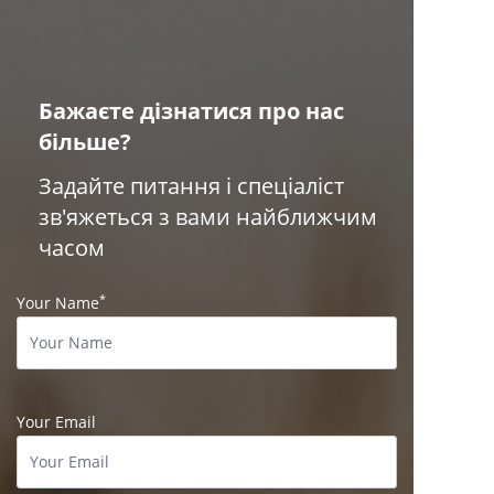
Бажаєте дізнатися про нас
більше?
Задайте питання і спеціаліст
зв'яжеться з вами найближчим
часом
*
Your Name
Your Email