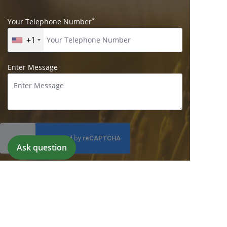
*
Your Telephone Number
+1
Enter Message
Меню: