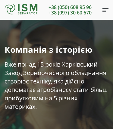
+38 (050) 608 95 96
+38 (097) 30 60 670
Компанія з історією
Вже понад 15 років Харківський
Завод Зерноочисного обладнання
створює техніку, яка дійсно
допомагає агробізнесу стати більш
прибутковим на 5 різних
материках.