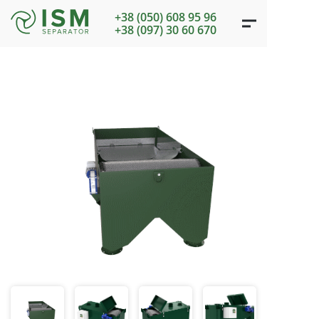
+38 (050) 608 95 96
+38 (097) 30 60 670