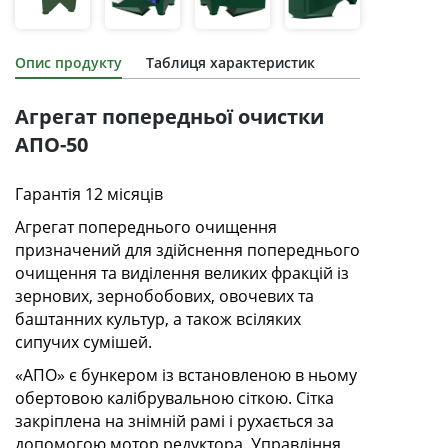
Опис продукту
Таблиця характеристик
Агрегат попередньої очистки
АПО-50
Гарантія 12 місяців
Агрегат попереднього очищення
призначений для здійснення попереднього
очищення та виділення великих фракцій із
зернових, зернобобових, овочевих та
баштанних культур, а також всіляких
сипучих сумішей.
«АПО» є бункером із встановленою в ньому
обертовою калібрувальною сіткою. Сітка
закріплена на знімній рамі і рухається за
допомогою мотор редуктора. Управління