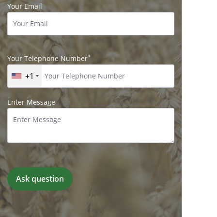
Your Email
*
Your Telephone Number
+1
Enter Message