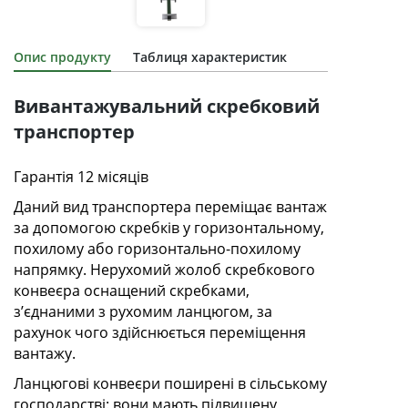
Опис продукту
Таблиця характеристик
Вивантажувальний скребковий
транспортер
Гарантія 12 місяців
Даний вид транспортера переміщає вантаж
за допомогою скребків у горизонтальному,
похилому або горизонтально-похилому
напрямку. Нерухомий жолоб скребкового
конвеєра оснащений скребками,
з’єднаними з рухомим ланцюгом, за
рахунок чого здійснюється переміщення
вантажу.
Ланцюгові конвеєри поширені в сільському
господарстві: вони мають підвищену