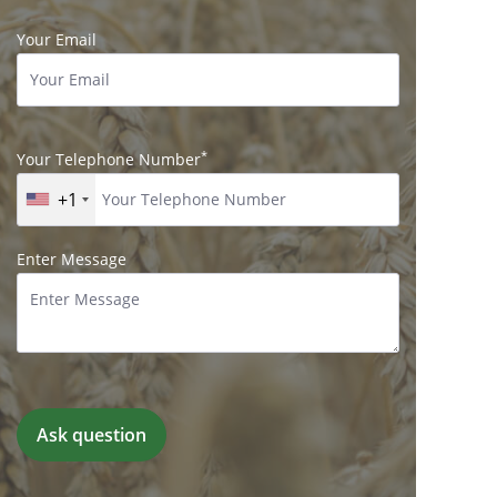
Your Email
*
Your Telephone Number
+1
Enter Message