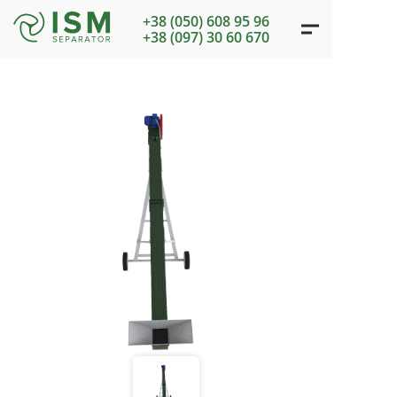
+38 (050) 608 95 96
+38 (097) 30 60 670