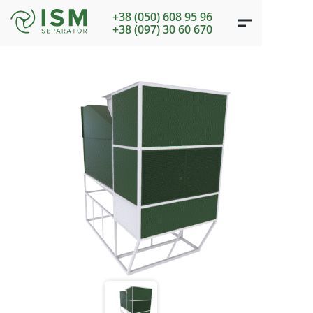
+38 (050) 608 95 96
+38 (097) 30 60 670