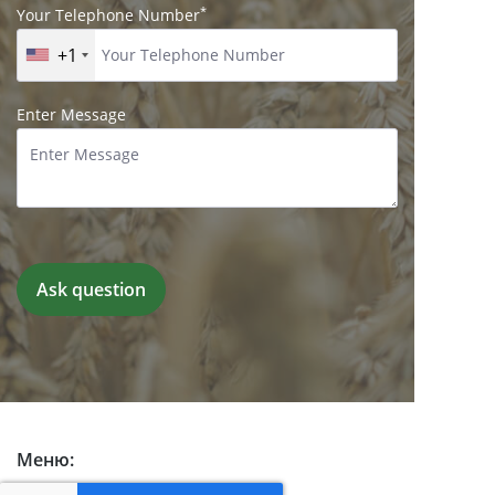
*
Your Telephone Number
+1
Enter Message
Меню: