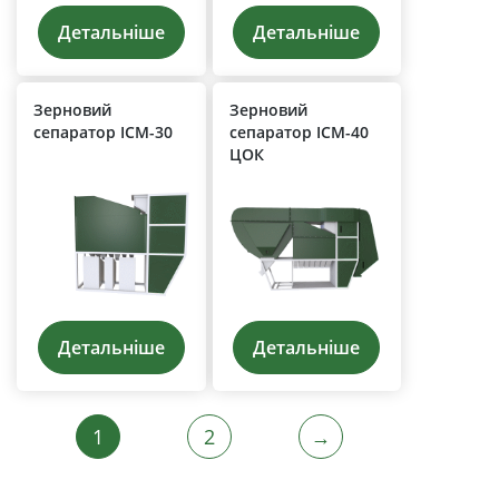
Детальніше
Детальніше
Зерновий
Зерновий
сепаратор ІСМ-30
сепаратор ІСМ-40
ЦОК
Детальніше
Детальніше
1
2
→