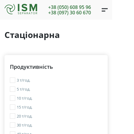
+38 (050) 608 95 96
+38 (097) 30 60 670
Стаціонарна
Продуктивність
3 т/год.
5 т/год.
10 т/год.
15 т/год.
20 т/год.
30 т/год.